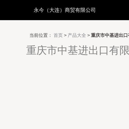
永今（大连）商贸有限公司
当前位置：
首页
>
产品大全
>
重庆市中基进出口
重庆市中基进出口有限