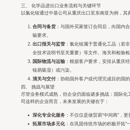
三、 化学品进出口业务流程与关键环节
以氯化铵通过中基公司从重庆出口至东南亚为例，其
合同与备货
：与国外买家签订合同后，向国内合
输要求。
出口报关与监管
：氯化铵属于普通化工品（若非
全技术说明书至关重要）等文件。海关和检验检
国际物流与运输
：根据客户要求，安排从重庆经
铵易吸湿）或污染。
清关与交付
：协助国外客户或代理完成目的国的
四、 挑战与展望
尽管业务模式成熟，但企业仍面临诸多挑战：国际化
司这样的企业而言，未来发展的关键在于：
深化专业化服务
：不仅仅是做贸易“中间商”，
拓展市场多元化
：在巩固传统市场的积极开拓“