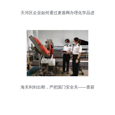
天河区企业如何通过麦盾网办理化学品进
出口400电话服务
海关利剑出鞘，严把国门安全关——查获
问题儿童牙刷与危险化学品