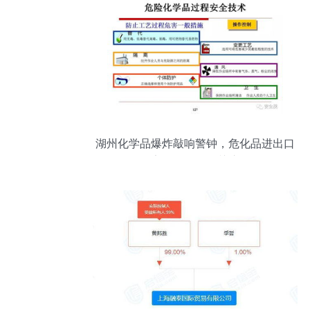
湖州化学品爆炸敲响警钟，危化品进出口
安全监管再引关注