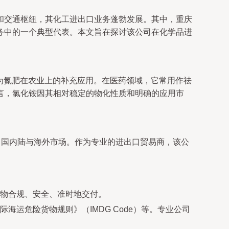
和交通枢纽，其化工进出口业务蓬勃发展。其中，重庆
务中的一个典型代表。本文旨在探讨该公司在化学品进
作为氮肥在农业上的补充应用。在医药领域，它常用作祛
言，氯化铵因其相对稳定的物化性质和明确的应用市
中国内陆与海外市场。作为专业的进出口贸易商，该公
物合规、安全、准时地交付。
运危险货物规则》（IMDG Code）等。专业公司