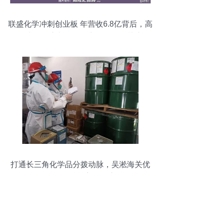
联盛化学冲刺创业板 年营收6.8亿背后，高
资产负债率与化学品贸易风险引关注
打通长三角化学品分拨动脉，吴淞海关优
化监管赋能高效物流