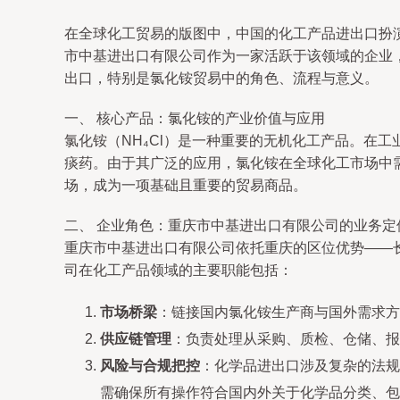
在全球化工贸易的版图中，中国的化工产品进出口扮
市中基进出口有限公司作为一家活跃于该领域的企业
出口，特别是氯化铵贸易中的角色、流程与意义。
一、 核心产品：氯化铵的产业价值与应用
氯化铵（NH₄Cl）是一种重要的无机化工产品。在
痰药。由于其广泛的应用，氯化铵在全球化工市场中
场，成为一项基础且重要的贸易商品。
二、 企业角色：重庆市中基进出口有限公司的业务定
重庆市中基进出口有限公司依托重庆的区位优势——
司在化工产品领域的主要职能包括：
市场桥梁
：链接国内氯化铵生产商与国外需求方
供应链管理
：负责处理从采购、质检、仓储、报
风险与合规把控
：化学品进出口涉及复杂的法规
需确保所有操作符合国内外关于化学品分类、包