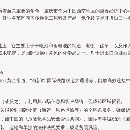
演着至关重要的角色。重庆市作为中国西南地区的重要经济中心
，其业务范围涵盖多种化工原料及产品，氯化铵便是其进出口业
工业上，它主要用于干电池和蓄电池的制造、电镀、鞣革，以及
需求稳定，是国际贸易中常见的化学品之一。对于进出口企业而
位
长江黄金水道、“渝新欧”国际铁路联运大通道等，能够高效连接
（或反之），利用其市场信息和客户网络，促成跨区域贸易。
关报检到国际物流（海运、铁路运输等）的全链条服务，确保货
，如中国的《危险化学品安全管理条例》、国际海事组织的《国际海
装、运输和单据的法律法规要求，规避贸易风险。